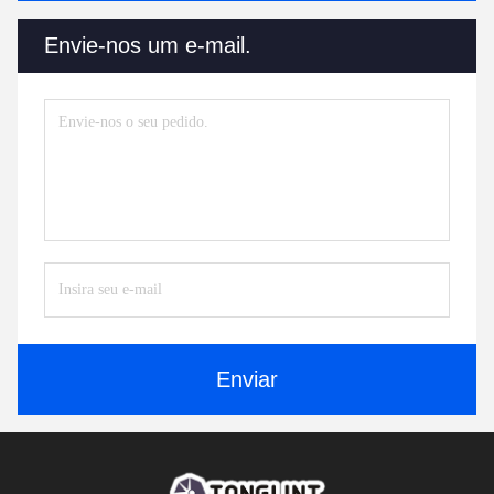
Envie-nos um e-mail.
Enviar