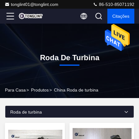
tonglint01@tonglint.com
86-510-85071192
Citações
Roda De Turbina
Para Casa
>
Produtos
>
China Roda de turbina
Roda de turbina