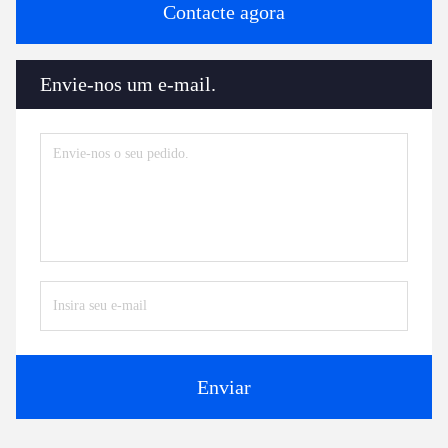
Contacte agora
Envie-nos um e-mail.
Enviar