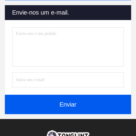
Envie-nos um e-mail.
Enviar