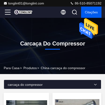
tonglint01@tonglint.com
86-510-85071192
Citações
Carcaça Do Compressor
Para Casa
>
Produtos
>
China carcaça do compressor
carcaça do compressor