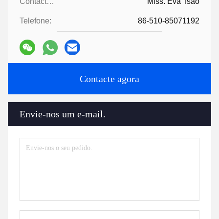
Contactos:
Miss. Eva Tsao
Telefone:
86-510-85071192
Contacte agora
Envie-nos um e-mail.