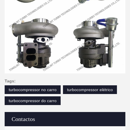
Tags:
turbocompressor no carro
turbocompressor elétrico
turbocompressor do carro
Contactos