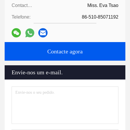
Contactos:
Miss. Eva Tsao
Telefone:
86-510-85071192
Contacte agora
Envie-nos um e-mail.