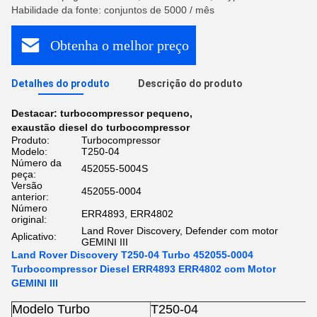
Habilidade da fonte: conjuntos de 5000 / mês
Obtenha o melhor preço
Detalhes do produto
Descrição do produto
Destacar:
turbocompressor pequeno
,
exaustão diesel do turbocompressor
Produto:
Turbocompressor
Modelo:
T250-04
Número da
452055-5004S
peça:
Versão
452055-0004
anterior:
Número
ERR4893, ERR4802
original:
Land Rover Discovery, Defender com motor
Aplicativo:
GEMINI III
Land Rover Discovery T250-04 Turbo 452055-0004
Turbocompressor Diesel ERR4893 ERR4802 com Motor
GEMINI III
Modelo Turbo
T250-04