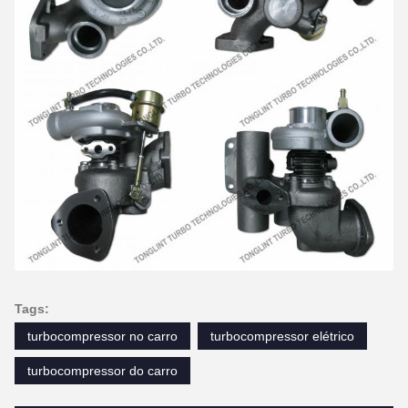
Tags:
turbocompressor no carro
turbocompressor elétrico
turbocompressor do carro