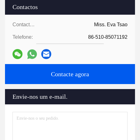
Contactos
Contactos:
Miss. Eva Tsao
Telefone:
86-510-85071192
Contacte agora
Envie-nos um e-mail.