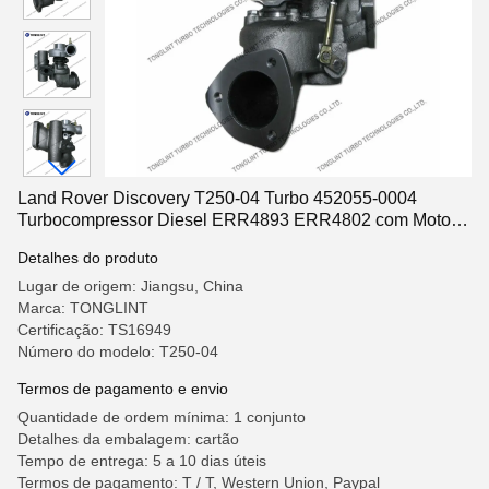
Land Rover Discovery T250-04 Turbo 452055-0004
Turbocompressor Diesel ERR4893 ERR4802 com Motor
GEMINI III
Detalhes do produto
Lugar de origem: Jiangsu, China
Marca: TONGLINT
Certificação: TS16949
Número do modelo: T250-04
Termos de pagamento e envio
Quantidade de ordem mínima: 1 conjunto
Detalhes da embalagem: cartão
Tempo de entrega: 5 a 10 dias úteis
Termos de pagamento: T / T, Western Union, Paypal