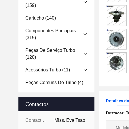
(159)
Cartucho
(140)
Componentes Principais
(319)
Peças De Serviço Turbo
(120)
Acessórios Turbo
(11)
Peças Comuns Do Trilho
(4)
Detalhes d
Contactos
Destacar:
T
Contactos:
Miss. Eva Tsao
Modelo