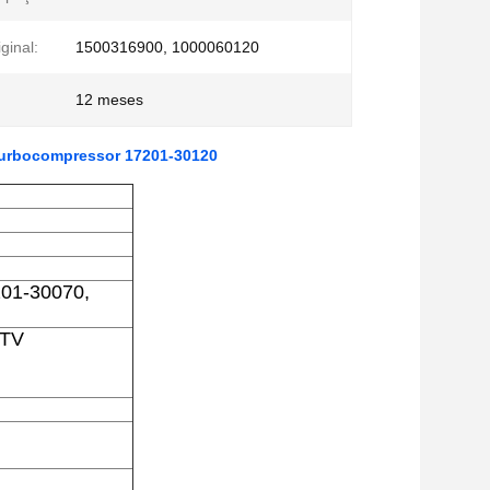
ginal:
1500316900, 1000060120
12 meses
turbocompressor 17201-30120
201-30070,
FTV