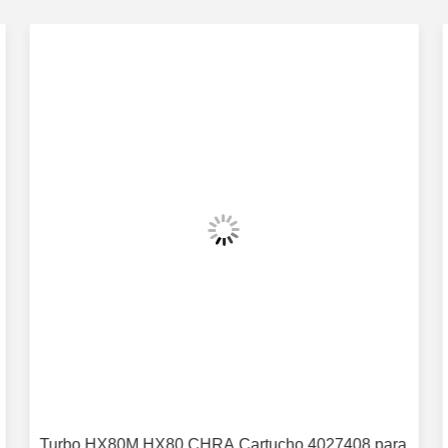
Turbo HX80M HX80 CHRA Cartucho 4027408 para