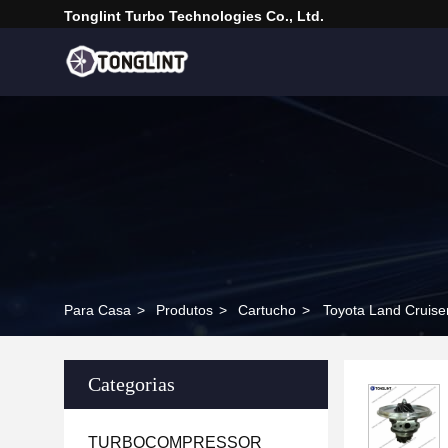
Tonglint Turbo Technologies Co., Ltd.
Para Casa
>
Produtos
>
Cartucho
>
Toyota Land Cruis
Categorias
TURBOCOMPRESSOR