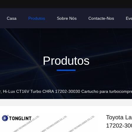
Casa
Produtos
Sobre Nós
Contacte-Nos
Ev
Produtos
er, Hi-Lux CT16V Turbo CHRA 17202-30030 Cartucho para turbocompr
Toyota L
17202-30