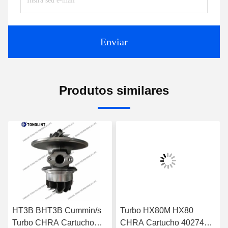
Enviar
Produtos similares
HT3B BHT3B Cummin/s
Turbo HX80M HX80
Turbo CHRA Cartucho
CHRA Cartucho 4027408