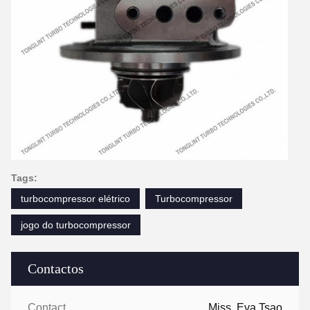
Tags:
turbocompressor elétrico
Turbocompressor
jogo do turbocompressor
Contactos
Contactos:
Miss. Eva Tsao