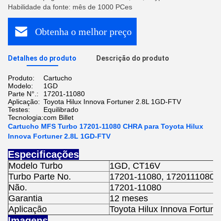
Habilidade da fonte: mês de 1000 PCes
Obtenha o melhor preço
Detalhes do produto
Descrição do produto
Produto:
Cartucho
Modelo:
1GD
Parte N°.:
17201-11080
Aplicação:
Toyota Hilux Innova Fortuner 2.8L 1GD-FTV
Testes:
Equilibrado
Tecnologia:
com Billet
Cartucho MFS Turbo 17201-11080 CHRA para Toyota Hilux
Innova Fortuner 2.8L 1GD-FTV
Especificações
Modelo Turbo
1GD, CT16V
Turbo Parte No.
17201-11080, 1720111080
Não.
17201-11080
Garantia
12 meses
Aplicação
Toyota Hilux Innova Fortun
Imagens