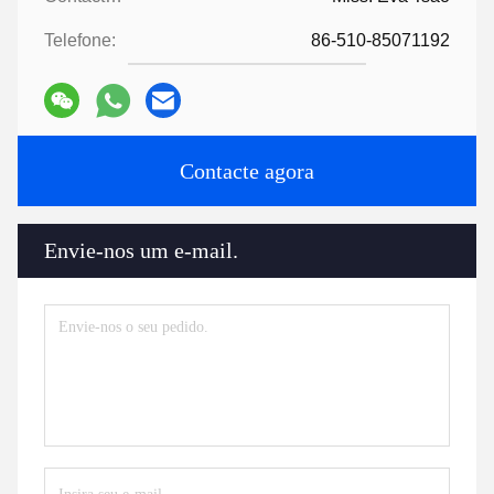
Telefone:
86-510-85071192
Contacte agora
Envie-nos um e-mail.