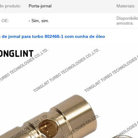
o produto:
Porta-jornal
Materiais:
Disponibil
o OE:
- Sim, sim.
amostra:
de jornal para turbo 802466-1 com cunha de óleo