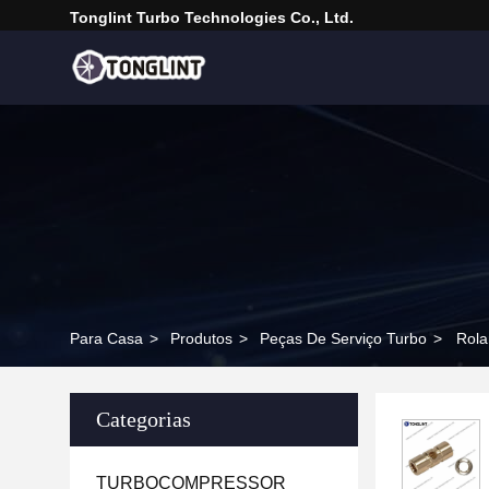
Tonglint Turbo Technologies Co., Ltd.
Para Casa
>
Produtos
>
Peças De Serviço Turbo
>
Rola
Categorias
TURBOCOMPRESSOR