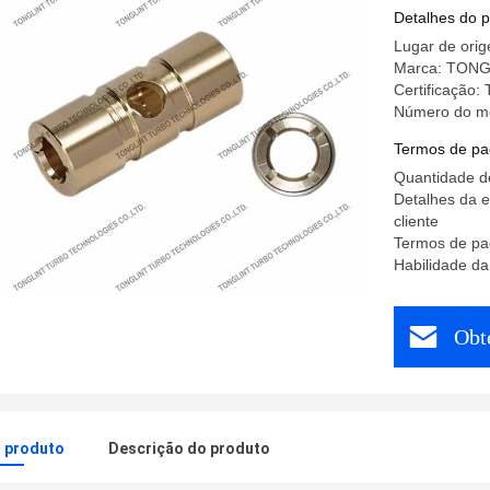
Detalhes do 
Lugar de orig
Marca: TONG
Certificação:
Número do m
Termos de pa
Quantidade d
Detalhes da 
cliente
Termos de pa
Habilidade da
Obt
o produto
Descrição do produto