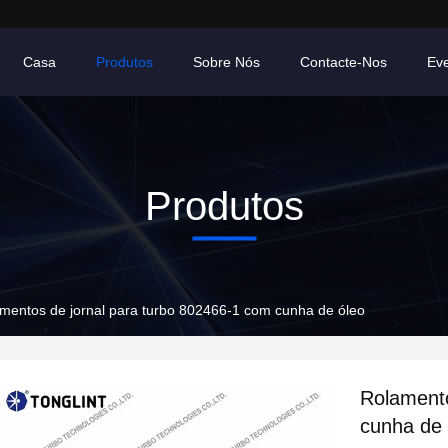
Casa
Produtos
Sobre Nós
Contacte-Nos
Ev
Produtos
mentos de jornal para turbo 802466-1 com cunha de óleo
Rolamento
cunha de 