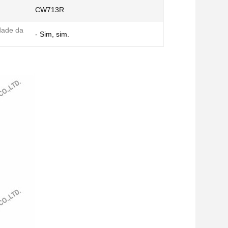
CW713R
idade da
- Sim, sim.