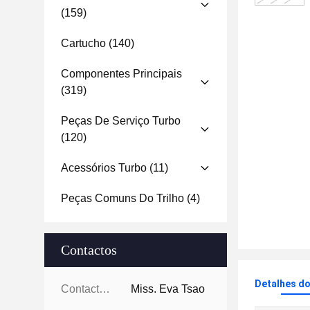
(159)
Cartucho
(140)
Componentes Principais
(319)
Peças De Serviço Turbo
(120)
Acessórios Turbo
(11)
Peças Comuns Do Trilho
(4)
Contactos
Detalhes d
Contactos:
Miss. Eva Tsao