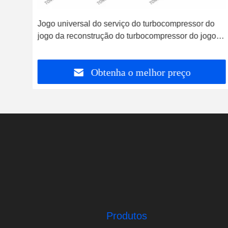
Jogo universal do serviço do turbocompressor do
jogo da reconstrução do turbocompressor do jogo
de reparação do turbocompressor de GT15-25V
GT15V GT17V VNT
Obtenha o melhor preço
Produtos