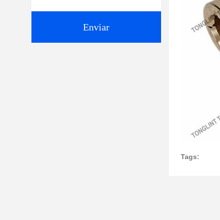
Enviar
Tags: