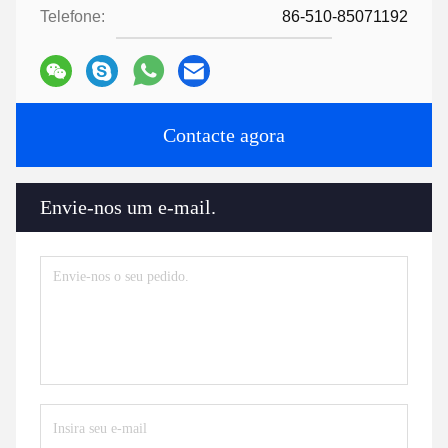
Telefone:
86-510-85071192
Contacte agora
Envie-nos um e-mail.