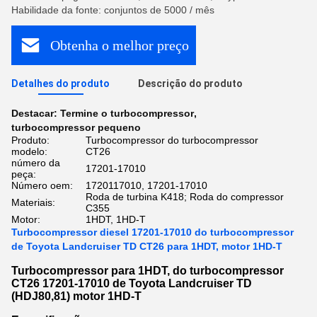
Habilidade da fonte: conjuntos de 5000 / mês
Obtenha o melhor preço
Detalhes do produto
Descrição do produto
Destacar:
Termine o turbocompressor
,
turbocompressor pequeno
Produto:
Turbocompressor do turbocompressor
modelo:
CT26
número da
17201-17010
peça:
Número oem:
1720117010, 17201-17010
Roda de turbina K418; Roda do compressor
Materiais:
C355
Motor:
1HDT, 1HD-T
Turbocompressor diesel 17201-17010 do turbocompressor
de Toyota Landcruiser TD CT26 para 1HDT, motor 1HD-T
Turbocompressor para 1HDT, do turbocompressor
CT26 17201-17010 de Toyota Landcruiser TD
(HDJ80,81) motor 1HD-T