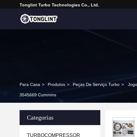
Tonglint Turbo Technologies Co., Ltd.
Para Casa
>
Produtos
>
Peças De Serviço Turbo
>
Jogo
3545669 Cummins
Categorias
TURBOCOMPRESSOR