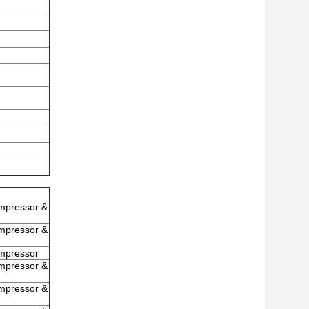
mpressor &
mpressor &
ompressor
mpressor &
mpressor &