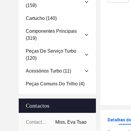
(159)
Cartucho
(140)
Componentes Principais
(319)
Peças De Serviço Turbo
(120)
Acessórios Turbo
(11)
Peças Comuns Do Trilho
(4)
Contactos
Detalhes d
Contactos:
Miss. Eva Tsao