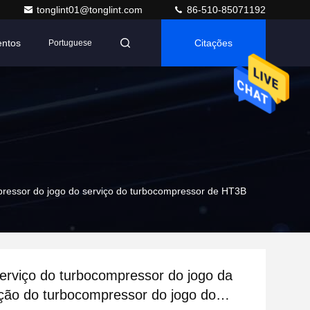
tonglint01@tonglint.com
86-510-85071192
entos
Citações
Portuguese
pressor do jogo do serviço do turbocompressor de HT3B
erviço do turbocompressor do jogo da
ção do turbocompressor do jogo do