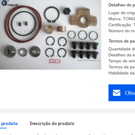
serviço 
Detalhes do 
Cummins
Lugar de ori
Marca: TONG
Certificação:
Número do m
Termos de pa
Quantidade d
Detalhes da e
Tempo de entr
Termos de pa
Habilidade da
Obt
o produto
Descrição do produto