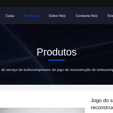
Casa
Produtos
Sobre Nós
Contacte-Nos
Ev
Produtos
 do serviço do turbocompressor do jogo da reconstrução do turbocom
Jogo do s
reconstru