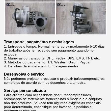
Transporte, pagamento e embalagem
1. Entregue o tempo: Normalmente
aproximadamente 5-10 dias
de trabalho após ter recebido seu pagamento quando no
estoque
2.
Maneiras do transporte: DHL, Fedex, UPS, EMS, TNT, etc.
3.
Métodos do pagamento: T/T, Western Union, Paypal
4.
Detalhes da embalagem: Embalagem neutra
Desenvolva o serviço
Nós podemos projetar, processar e produzir turbocompressores
completos de acordo com os desenhos e a amostra.
Serviço personalizado
Para clientes com necessidade dos turbocompressores,
recomenda-se fortemente fornecer-nos o modelo e o conjunto
não dos produtos. Se você tem algumas exigências especiais
para determinada, especifique por favor seus pedidos e
parâmetros técnicos.