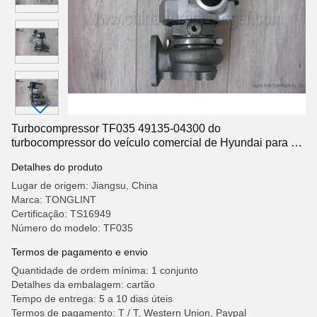
Turbocompressor TF035 49135-04300 do
turbocompressor do veículo comercial de Hyundai para o
motor de Mitsubishi H1 Starex H200
Detalhes do produto
Lugar de origem: Jiangsu, China
Marca: TONGLINT
Certificação: TS16949
Número do modelo: TF035
Termos de pagamento e envio
Quantidade de ordem mínima: 1 conjunto
Detalhes da embalagem: cartão
Tempo de entrega: 5 a 10 dias úteis
Termos de pagamento: T / T, Western Union, Paypal