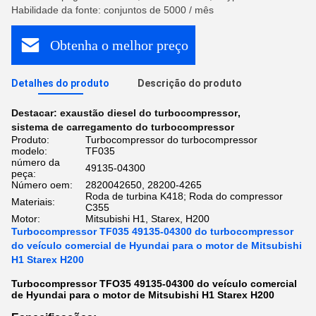
Habilidade da fonte: conjuntos de 5000 / mês
Obtenha o melhor preço
Detalhes do produto
Descrição do produto
Destacar:
exaustão diesel do turbocompressor
,
sistema de carregamento do turbocompressor
Produto:
Turbocompressor do turbocompressor
modelo:
TF035
número da
49135-04300
peça:
Número oem:
2820042650, 28200-4265
Roda de turbina K418; Roda do compressor
Materiais:
C355
Motor:
Mitsubishi H1, Starex, H200
Turbocompressor TF035 49135-04300 do turbocompressor
do veículo comercial de Hyundai para o motor de Mitsubishi
H1 Starex H200
Turbocompressor TFO35 49135-04300 do veículo comercial
de Hyundai para o motor de Mitsubishi H1 Starex H200