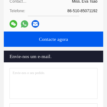
Contactos:
Miss. Eva Tsao
Telefone:
86-510-85071192
Contacte agora
Envie-nos um e-mail.