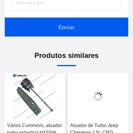
Enviar
Produtos similares
Vários Cummin/s, atuador
Atuador de Turbo Jeep
turbo industrial HX55W
Cherokee 2.5L CRD