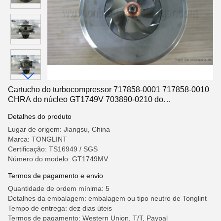
Cartucho do turbocompressor 717858-0001 717858-0010
CHRA do núcleo GT1749V 703890-0210 do
turbocompressor para Audi/VW Passat
Detalhes do produto
Lugar de origem: Jiangsu, China
Marca: TONGLINT
Certificação: TS16949 / SGS
Número do modelo: GT1749MV
Termos de pagamento e envio
Quantidade de ordem mínima: 5
Detalhes da embalagem: embalagem ou tipo neutro de Tonglint
Tempo de entrega: dez dias úteis
Termos de pagamento: Western Union, T/T, Paypal