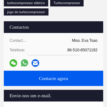
turbocompressor elétrico
Turbocompressor
jogo do turbocompressor
Contactos
Contactos:
Miss. Eva Tsao
Telefone:
86-510-85071192
Contacte agora
Envie-nos um e-mail.