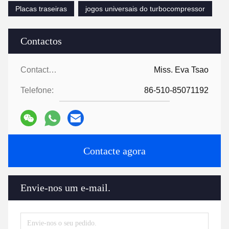
Placas traseiras
jogos universais do turbocompressor
Contactos
Contactos:
Miss. Eva Tsao
Telefone:
86-510-85071192
Contacte agora
Envie-nos um e-mail.