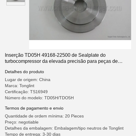
Inserção TD05H 49168-22500 de Sealplate do
turbocompressor da elevada precisão para peças de
automóvel de Mitsubishi
Detalhes do produto
Lugar de origem: China
Marca: Tonglint
Certificação: TS16949
Número do modelo: TD05H/TDO5H
Termos de pagamento e envio
Quantidade de ordem mínima: 20 Pieces
Preço: negotiable
Detalhes da embalagem: Embalagem/tipo neutros de Tonglint
Tempo de entrega: 3-30 dias