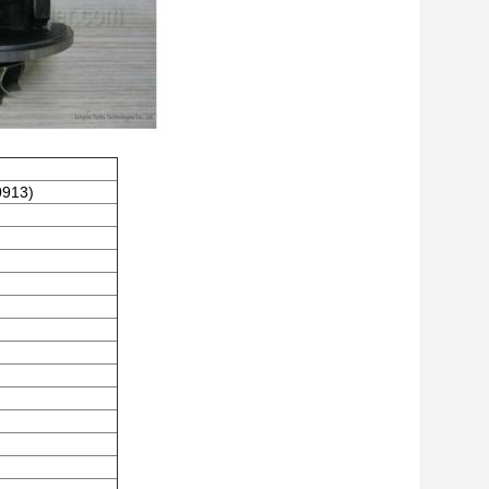
0913)