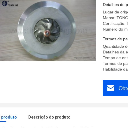
turbocomp
Detalhes do 
OM611
Lugar de orig
Marca: TONG
Certificação:
Número do m
Termos de pa
Quantidade d
Detalhes da 
Tempo de entr
Termos de pa
Habilidade d
Obt
o produto
Descrição do produto