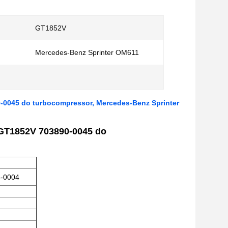
GT1852V
Mercedes-Benz Sprinter OM611
0045 do turbocompressor, Mercedes-Benz Sprinter
GT1852V 703890-0045 do
6-0004