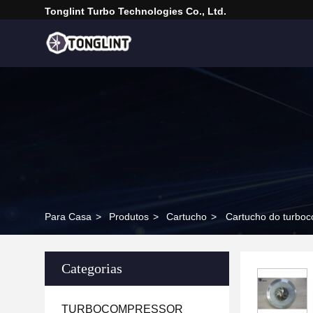
Tonglint Turbo Technologies Co., Ltd.
Para Casa
>
Produtos
>
Cartucho
>
Cartucho do turbo
Categorias
TURBOCOMPRESSOR