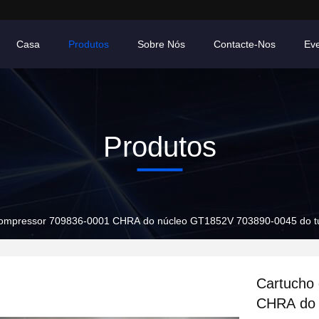
Casa
Produtos
Sobre Nós
Contacte-Nos
Ev
Produtos
compressor 709836-0001 CHRA do núcleo GT1852V 703890-0045 do t
Cartucho
CHRA do 