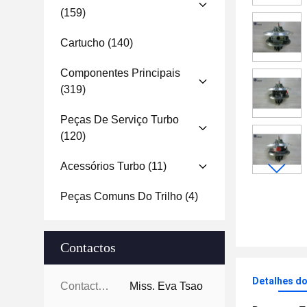
(159)
Cartucho
(140)
Componentes Principais
(319)
Peças De Serviço Turbo
(120)
Acessórios Turbo
(11)
Peças Comuns Do Trilho
(4)
Contactos
Detalhes d
Contactos:
Miss. Eva Tsao