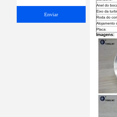
Anel do boca
Eixo da turb
Enviar
Roda do co
Alojamento 
Placa:
Imagens: