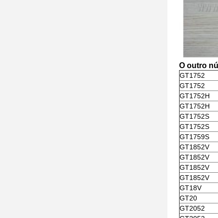
O outro n
GT1752
GT1752
GT1752H
GT1752H
GT1752S
GT1752S
GT1759S
GT1852V
GT1852V
GT1852V
GT1852V
GT18V
GT20
GT2052