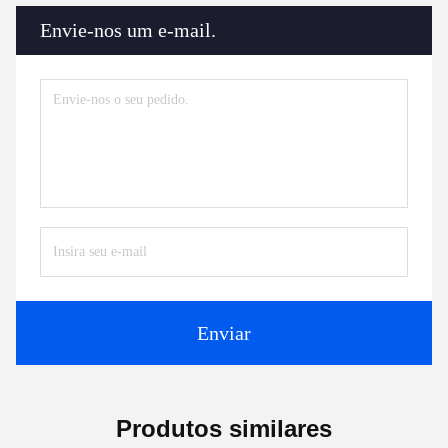
Envie-nos um e-mail.
Enviar
Produtos similares