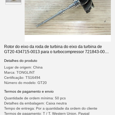
Rotor do eixo da roda de turbina do eixo da turbina de
GT20 434715-0013 para o turbocompressor 721843-0001
CHRA 451298-0019 da GUARDA FLORESTAL de Ford
Detalhes do produto
Lugar de origem: China
Marca: TONGLINT
Certificação: TS16494
Número do modelo: GT20
Termos de pagamento e envio
Quantidade de ordem mínima: 50 pcs
Detalhes da embalagem: Caixa neutra
Tempo de entrega: Por a quantidade da ordem do cliente
Termos de pagamento: T / T, Western Union, Paypal