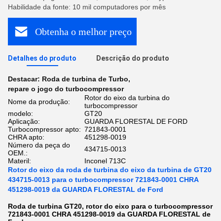
Habilidade da fonte: 10 mil computadores por mês
Obtenha o melhor preço
Detalhes do produto
Descrição do produto
Destacar:
Roda de turbina de Turbo
,
repare o jogo do turbocompressor
Rotor do eixo da turbina do
Nome da produção:
turbocompressor
modelo:
GT20
Aplicação:
GUARDA FLORESTAL DE FORD
Turbocompressor apto:
721843-0001
CHRA apto:
451298-0019
Número da peça do
434715-0013
OEM.:
Materil:
Inconel 713C
Rotor do eixo da roda de turbina do eixo da turbina de GT20
434715-0013 para o turbocompressor 721843-0001 CHRA
451298-0019 da GUARDA FLORESTAL de Ford
Roda de turbina GT20, rotor do eixo para o turbocompressor
721843-0001 CHRA 451298-0019 da GUARDA FLORESTAL de