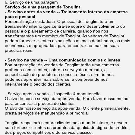
6. Serviço de uma paragem
Serviço de uma paragem de Tonglint
- Serviço antes da venda -- Treinamento interno da empresa
para o pessoal
Personalização cuidadosa: O pessoal de Tonglint terá um
treinamento interno que centra-se sobre o desenvolvimento do
pessoal e o planeamento de carreira, quando nós nos
transformamos um membro de Tonglint. As vendas de Tonglint
podem fornecer clientes as soluções as mais detalhadas, as mais
econômicas e apropriadas, para encontrar no máximo suas
procuras reais.
- Serviço na venda -- Uma comunicação com os clientes
Boa preparação: As vendas de Tonglint terão uma conversa
profunda com clientes, sobre o servey do mercado, a
especificação de produto e a consulta técnica. Então nós
podemos aprender mais sobre se, e compreendemos
inteiramente o pedido dos clientes.
- Serviço após a venda -- Inspeção & manutenção
O alvo de nosso serviço da após-venda: Para fazer nosso melhor
para encontrar a procura de clientes.
O alvo de nosso serviço da após-venda: O cliente primeiramente,
presta serviços de manutenção a primordial
Tonglint respeitará sempre clientes pelo mundo inteiro, e devota-
se a fornecer clientes os produtos da qualidade digna de crédito,
dos preços competitivos e do serviço clássico.