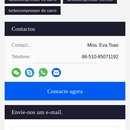
turbocompressor do carro
Contactos
Contactos:
Miss. Eva Tsao
Telefone:
86-510-85071192
Contacte agora
Envie-nos um e-mail.