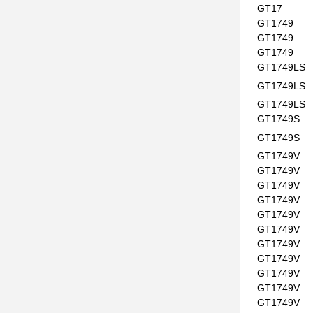
GT17
GT1749
GT1749
GT1749
GT1749LS
GT1749LS
GT1749LS
GT1749S
GT1749S
GT1749V
GT1749V
GT1749V
GT1749V
GT1749V
GT1749V
GT1749V
GT1749V
GT1749V
GT1749V
GT1749V