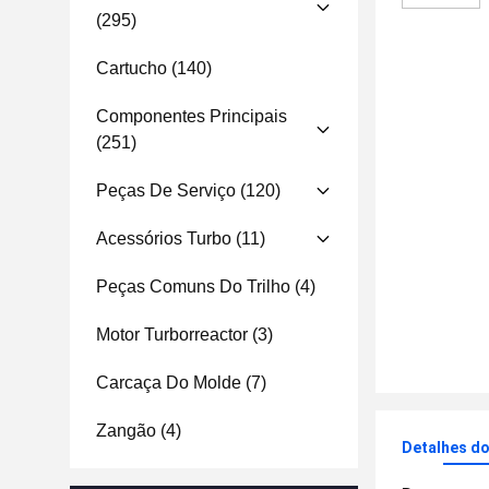
(295)
Cartucho
(140)
Componentes Principais
(251)
Peças De Serviço
(120)
Acessórios Turbo
(11)
Peças Comuns Do Trilho
(4)
Motor Turborreactor
(3)
Carcaça Do Molde
(7)
Zangão
(4)
Detalhes d