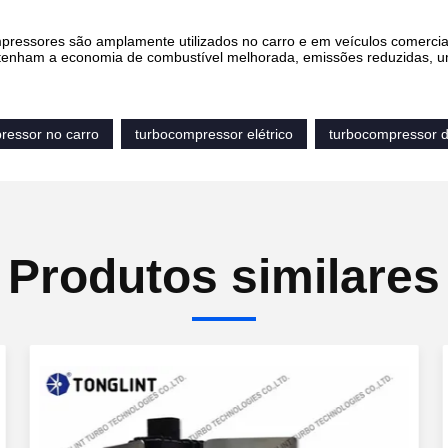
pressores são amplamente utilizados no carro e em veículos comerci
tenham a economia de combustível melhorada, emissões reduzidas, u
ressor no carro
turbocompressor elétrico
turbocompressor d
Produtos similares