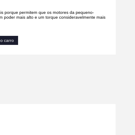
ais porque permitem que os motores da pequeno-
m poder mais alto e um torque consideravelmente mais
o carro