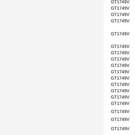
GT1749V
GT1749V
GT1749V
GT1749V
GT1749V
GT1749V
GT1749V
GT1749V
GT1749V
GT1749V
GT1749V
GT1749V
GT1749V
GT1749V
GT1749V
GT1749V
GT1749V
GT1749V