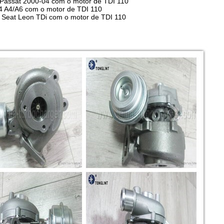
Passat 2000-04 com o motor de TDI 110
4 A4/A6 com o motor de TDI 110
 Seat Leon TDi com o motor de TDI 110