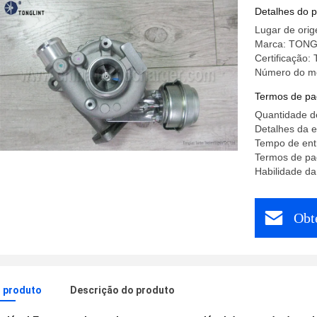
Detalhes do 
Lugar de orig
Marca: TONG
Certificação:
Número do m
Termos de pa
Quantidade d
Detalhes da 
Tempo de entr
Termos de pa
Habilidade da
Obt
o produto
Descrição do produto