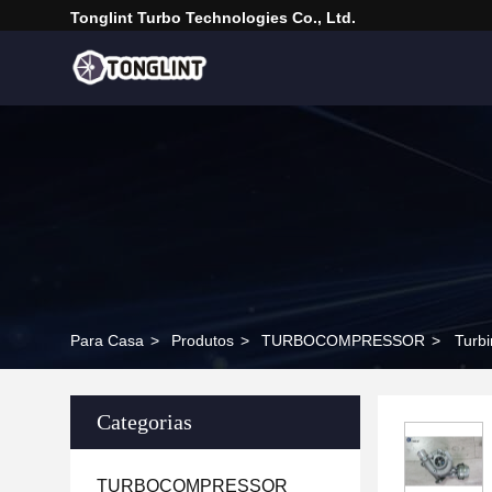
Tonglint Turbo Technologies Co., Ltd.
Para Casa
>
Produtos
>
TURBOCOMPRESSOR
>
Turb
Categorias
TURBOCOMPRESSOR