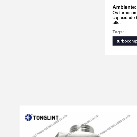
Ambiente:
Os turbocom
capacidade 
alto.
Tags:
turbocomp