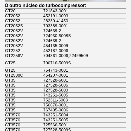
O outro núcleo do turbocompressor:
GT20
721843-0001
GT2052
452191-0003
GT2052
28230-41450
GT2052S
703389-0001
GT2052V
724639-2
GT2052V
724930-5008S
GT2052V
724639-2
GT2052V
454135-0009
GT2252
452187-0006
GT2256V
704361-0006,22499509
GT25
700716-5009S
GT25
754743-0001
GT2538C
454207-0001
GT35
727528-5001
GT35
727528-5005
GT35
727528-5009
GT35
743251-5005
GT35
752311-5003
GT35
756670-0001
GT35
767405-0006
GT3576
743251-5004
GT3576
743251-5005
GT3576
725566-5001
GT3576
727528-5009S