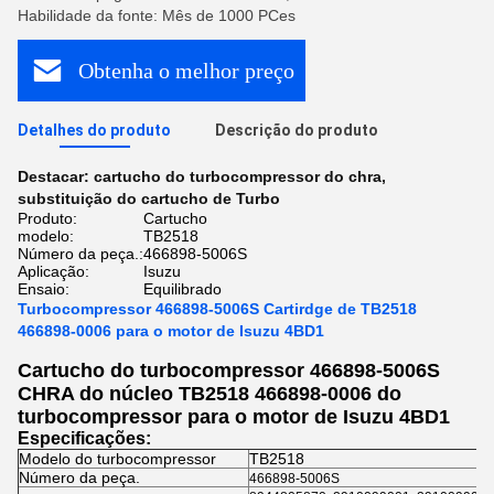
Habilidade da fonte: Mês de 1000 PCes
Obtenha o melhor preço
Detalhes do produto
Descrição do produto
Destacar:
cartucho do turbocompressor do chra
,
substituição do cartucho de Turbo
Produto:
Cartucho
modelo:
TB2518
Número da peça.:
466898-5006S
Aplicação:
Isuzu
Ensaio:
Equilibrado
Turbocompressor 466898-5006S Cartirdge de TB2518
466898-0006 para o motor de Isuzu 4BD1
Cartucho do turbocompressor 466898-5006S
CHRA do núcleo TB2518 466898-0006 do
turbocompressor para o motor de Isuzu 4BD1
Especificações:
Modelo do turbocompressor
TB2518
Número da peça.
466898-5006S