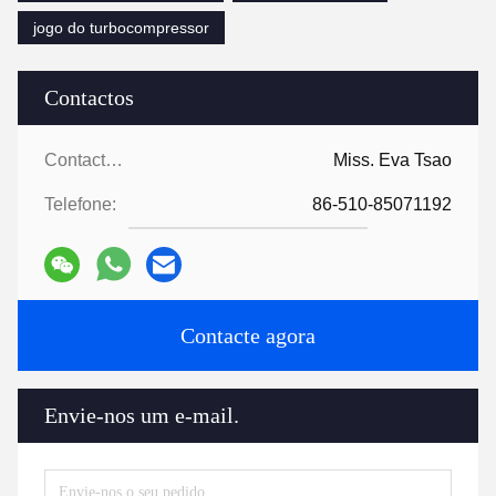
jogo do turbocompressor
Contactos
Contactos:
Miss. Eva Tsao
Telefone:
86-510-85071192
Contacte agora
Envie-nos um e-mail.