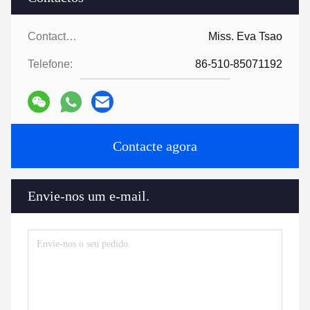
Contactos:
Miss. Eva Tsao
Telefone:
86-510-85071192
Contacte agora
Envie-nos um e-mail.