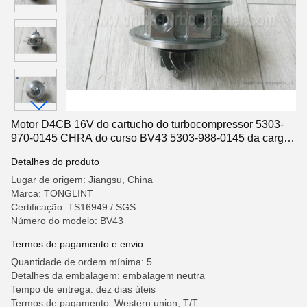
Motor D4CB 16V do cartucho do turbocompressor 5303-
970-0145 CHRA do curso BV43 5303-988-0145 da carga
de Hyundai
Detalhes do produto
Lugar de origem: Jiangsu, China
Marca: TONGLINT
Certificação: TS16949 / SGS
Número do modelo: BV43
Termos de pagamento e envio
Quantidade de ordem mínima: 5
Detalhes da embalagem: embalagem neutra
Tempo de entrega: dez dias úteis
Termos de pagamento: Western union, T/T