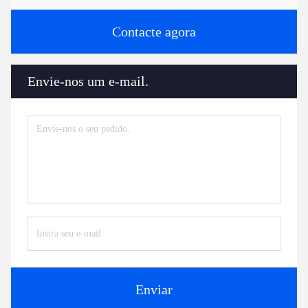
Contacte agora
Envie-nos um e-mail.
Enviar