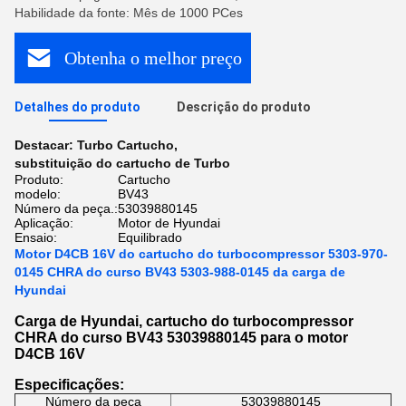
Habilidade da fonte: Mês de 1000 PCes
Obtenha o melhor preço
Detalhes do produto
Descrição do produto
Destacar:
Turbo Cartucho
,
substituição do cartucho de Turbo
Produto:
Cartucho
modelo:
BV43
Número da peça.:
53039880145
Aplicação:
Motor de Hyundai
Ensaio:
Equilibrado
Motor D4CB 16V do cartucho do turbocompressor 5303-970-
0145 CHRA do curso BV43 5303-988-0145 da carga de
Hyundai
Carga de Hyundai, cartucho do turbocompressor
CHRA do curso BV43 53039880145 para o motor
D4CB 16V
Especificações:
Número da peça
53039880145