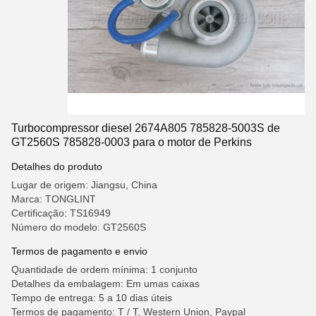
Turbocompressor diesel 2674A805 785828-5003S de
GT2560S 785828-0003 para o motor de Perkins
Detalhes do produto
Lugar de origem: Jiangsu, China
Marca: TONGLINT
Certificação: TS16949
Número do modelo: GT2560S
Termos de pagamento e envio
Quantidade de ordem mínima: 1 conjunto
Detalhes da embalagem: Em umas caixas
Tempo de entrega: 5 a 10 dias úteis
Termos de pagamento: T / T, Western Union, Paypal