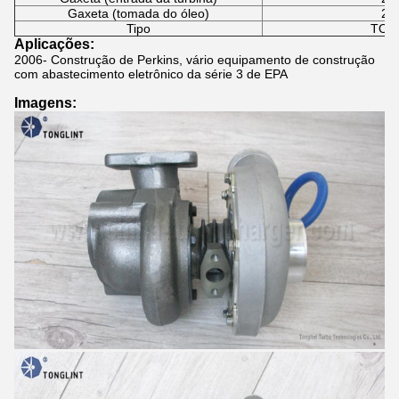
Gaxeta (tomada do óleo)
21
Tipo
TON
Aplicações:
2006-
Construção de Perkins, vário equipamento de construção
com abastecimento eletrônico da série 3 de EPA
Imagens: