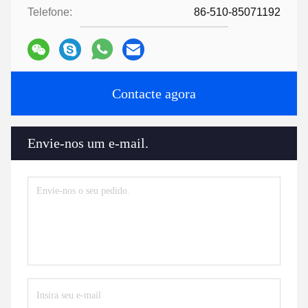
Telefone:
86-510-85071192
Contacte agora
Envie-nos um e-mail.