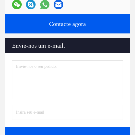
Contacte agora
Envie-nos um e-mail.