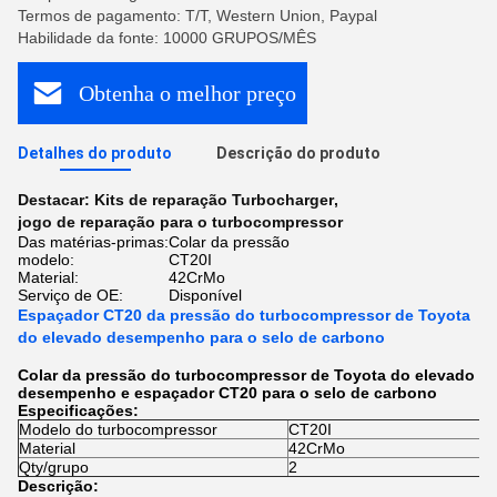
Termos de pagamento: T/T, Western Union, Paypal
Habilidade da fonte: 10000 GRUPOS/MÊS
Obtenha o melhor preço
Detalhes do produto
Descrição do produto
Destacar:
Kits de reparação Turbocharger
,
jogo de reparação para o turbocompressor
Das matérias-primas:
Colar da pressão
modelo:
CT20I
Material:
42CrMo
Serviço de OE:
Disponível
Espaçador CT20 da pressão do turbocompressor de Toyota
do elevado desempenho para o selo de carbono
Colar da pressão do turbocompressor de Toyota do elevado
desempenho e espaçador CT20 para o selo de carbono
Especificações:
Modelo do turbocompressor
CT20I
Material
42CrMo
Qty/grupo
2
Descrição: