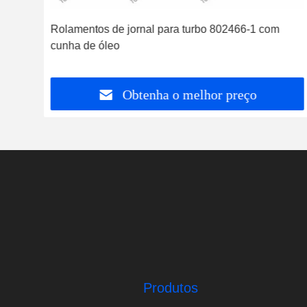
rbo
Rolamentos de jornal para turbo 802466-1 com
cunha de óleo
Obtenha o melhor preço
Produtos