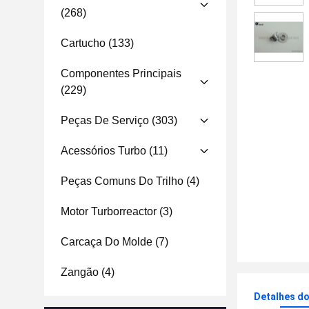
(268)
Cartucho
(133)
Componentes Principais
(229)
Peças De Serviço
(303)
Acessórios Turbo
(11)
Peças Comuns Do Trilho
(4)
Motor Turborreactor
(3)
Carcaça Do Molde
(7)
Zangão
(4)
Detalhes d