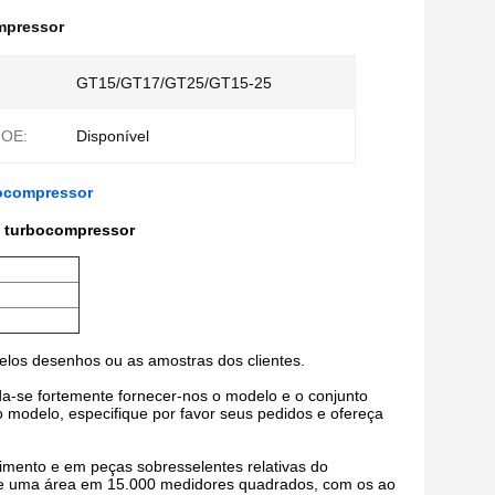
mpressor
GT15/GT17/GT25/GT15-25
 OE:
Disponível
bocompressor
o turbocompressor
pelos desenhos ou as amostras dos clientes.
a-se fortemente fornecer-nos o modelo e o conjunto
modelo, especifique por favor seus pedidos e ofereça
imento e em peças sobresselentes relativas do
re uma área em 15.000 medidores quadrados, com os ao