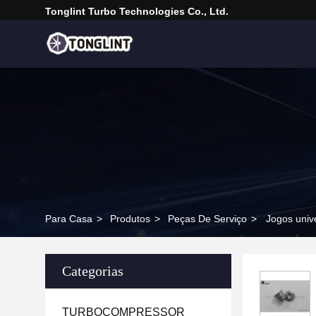
Tonglint Turbo Technologies Co., Ltd.
Para Casa
>
Produtos
>
Peças De Serviço
>
Jogos uni
Categorias
TURBOCOMPRESSOR