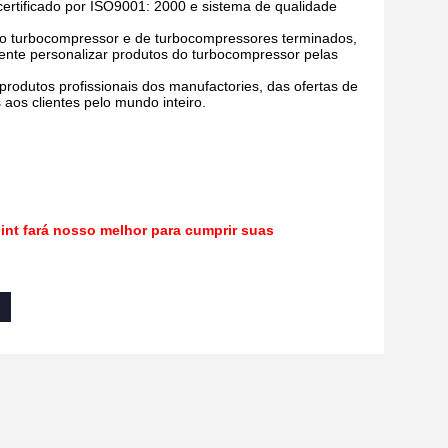
certificado por ISO9001: 2000 e sistema de qualidade
 do turbocompressor e de turbocompressores terminados,
nte personalizar produtos do turbocompressor pelas
rodutos profissionais dos manufactories, das ofertas de
 aos clientes pelo mundo inteiro.
lint fará nosso melhor para cumprir suas