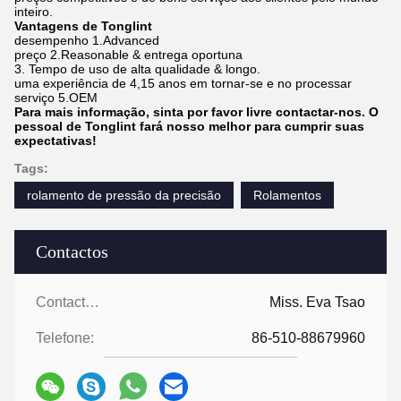
inteiro.
Vantagens de Tonglint
desempenho 1.Advanced
preço 2.Reasonable & entrega oportuna
3. Tempo de uso de alta qualidade & longo.
uma experiência de 4,15 anos em tornar-se e no processar
serviço 5.OEM
Para mais informação, sinta por favor livre contactar-nos. O
pessoal de Tonglint fará nosso melhor para cumprir suas
expectativas!
Tags:
rolamento de pressão da precisão
Rolamentos
Contactos
Contactos:
Miss. Eva Tsao
Telefone:
86-510-88679960