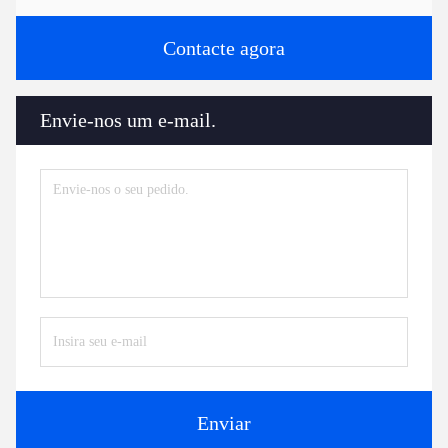
Contacte agora
Envie-nos um e-mail.
Enviar