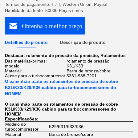
Termos de pagamento: T / T, Western Union, Paypal
Habilidade da fonte: 50000 Peças / mês
Obtenha o melhor preço
Detalhes do produto
Descrição do produto
Destacar:
rolamento de pressão da precisão
,
Rolamentos
Das matérias-primas:
rolamento de pressão
modelo:
K31/K33
Material:
Barra de bronze/cobre
Ajuste para o turbocompressor:
5331-988-7201
O caminhão parte os rolamentos de pressão de cobre
K31/K33/K29/K36 cabido para turbocompressores do
HOMEM
O caminhão parte os rolamentos de pressão de cobre
K31/K33/K29/K36 cabido para turbocompressores do
HOMEM
Especificações:
Modelo do
K29/K31/K33/K36
turbocompressor
Material
Barra de bronze/cobre