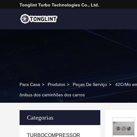
Tonglint Turbo Technologies Co., Ltd.
Para Casa
>
Produtos
>
Peças De Serviço
>
42CrMo emp
ônibus dos caminhões dos carros
Categorias
TURBOCOMPRESSOR