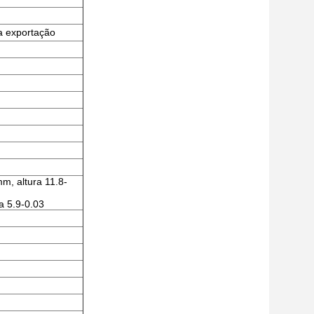
a exportação
m, altura 11.8-
a 5.9-0.03