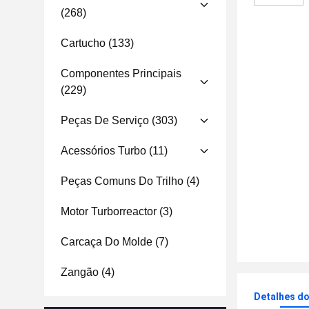
(268)
Cartucho
(133)
Componentes Principais
(229)
Peças De Serviço
(303)
Acessórios Turbo
(11)
Peças Comuns Do Trilho
(4)
Motor Turborreactor
(3)
Carcaça Do Molde
(7)
Zangão
(4)
Detalhes d