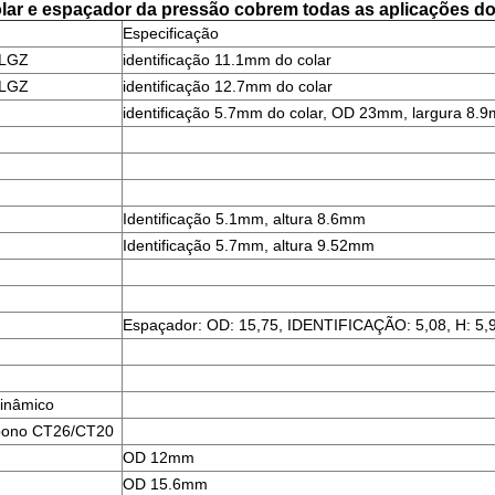
lar e espaçador da pressão cobrem todas as aplicações d
Especificação
4LGZ
identificação 11.1mm do colar
4LGZ
identificação 12.7mm do colar
identificação 5.7mm do colar, OD 23mm, largura 8.
Identificação 5.1mm, altura 8.6mm
Identificação 5.7mm, altura 9.52mm
Espaçador: OD: 15,75, IDENTIFICAÇÃO: 5,08, H: 5,
inâmico
rbono CT26/CT20
OD 12mm
OD 15.6mm