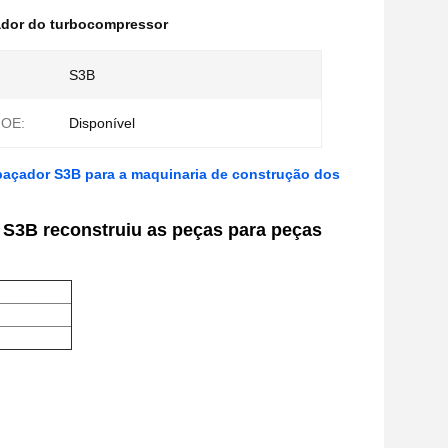
ador do turbocompressor
S3B
 OE:
Disponível
paçador S3B para a maquinaria de construção dos
S3B reconstruiu as peças para peças