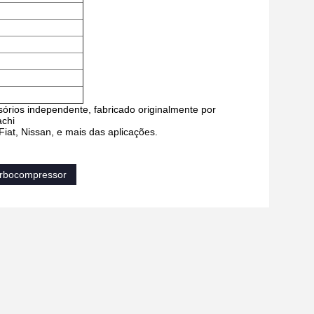
órios independente, fabricado originalmente por
achi
Fiat, Nissan, e mais das aplicações.
urbocompressor