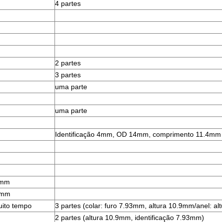
4 partes
2 partes
3 partes
uma parte
uma parte
Identificação 4mm, OD 14mm, comprimento 11.4mm
5mm
9mm
ito tempo
3 partes (colar: furo 7.93mm, altura 10.9mm/anel: a
2 partes (altura 10.9mm, identificação 7.93mm)