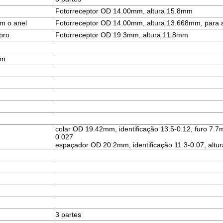
Fotorreceptor OD 14.00mm, altura 15.8mm
m o anel
Fotorreceptor OD 14.00mm, altura 13.668mm, para 
bro
Fotorreceptor OD 19.3mm, altura 11.8mm
mm
colar OD 19.42mm, identificação 13.5-0.12, furo 7.7m
0.027
espaçador OD 20.2mm, identificação 11.3-0.07, altur
3 partes