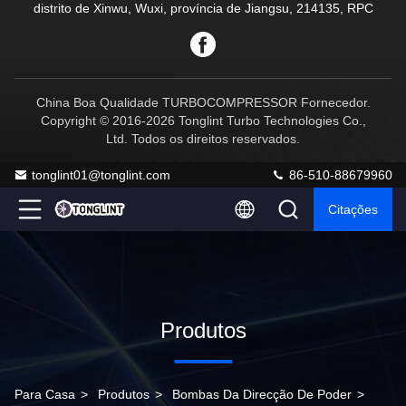
distrito de Xinwu, Wuxi, província de Jiangsu, 214135, RPC
China Boa Qualidade TURBOCOMPRESSOR Fornecedor.
Copyright © 2016-2026 Tonglint Turbo Technologies Co.,
Ltd. Todos os direitos reservados.
tonglint01@tonglint.com
86-510-88679960
Citações
Produtos
Para Casa
>
Produtos
>
Bombas Da Direcção De Poder
>