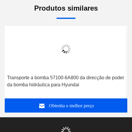
Produtos similares
Transporte a bomba 57100-6A800 da direcção de poder
A
da bomba hidráulica para Hyundai
M
Obtenha o melhor preço