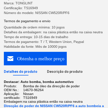
Marca: TONGLINT
Certificação: TS16949
Número do modelo: NISSAN CW520R/PF6
Termos de pagamento e envio
Quantidade de ordem mínima: 10 jogos
Detalhes da embalagem: na caixa plástica então na caixa neutra
Tempo de entrega: 10-15 dias de trabalho
Termos de pagamento: T / T, Western Union, Paypal
Habilidade da fonte: Mês de 10000 jogos
Obtenha o melhor preço
Detalhes do produto
Descrição do produto
Destacar:
Auto bomba
,
bomba automotivo
Produto:
Bomba de óleo da direcção de poder
OEM No.:
14670-96264
Aplicação:
Nissan
certificado:
TS16949
Embalagem:
na caixa plástica então na caixa neutra
Direcção de poder de NISSAN CW520R/PF6 a auto bombeia a