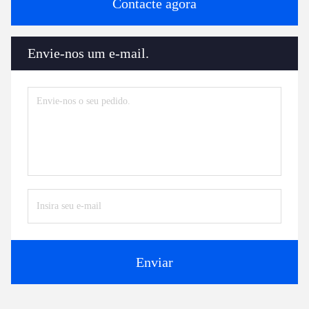
Contacte agora
Envie-nos um e-mail.
Enviar