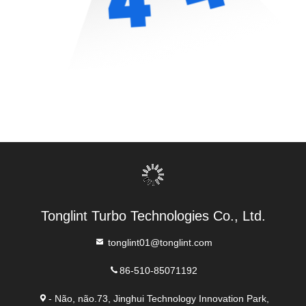
Tonglint Turbo Technologies Co., Ltd.
tonglint01@tonglint.com
86-510-85071192
- Não, não.73, Jinghui Technology Innovation Park,