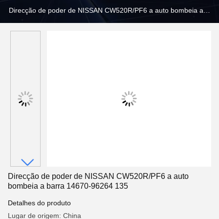
Direcção de poder de NISSAN CW520R/PF6 a auto bombeia a
barra 14670-96264 135
Direcção de poder de NISSAN CW520R/PF6 a auto
bombeia a barra 14670-96264 135
Detalhes do produto
Lugar de origem: China