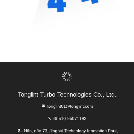
Tonglint Turbo Technologies Co., Ltd.
tonglint01@tonglint.com
86-510-85071192
- Não, não.73, Jinghui Technology Innovation Park,