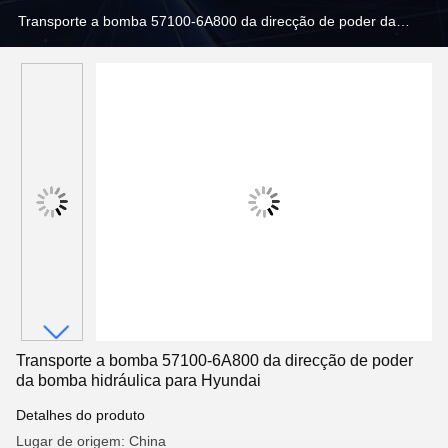
Transporte a bomba 57100-6A800 da direcção de poder da
bomba hidráulica para Hyundai
Transporte a bomba 57100-6A800 da direcção de poder
da bomba hidráulica para Hyundai
Detalhes do produto
Lugar de origem: China