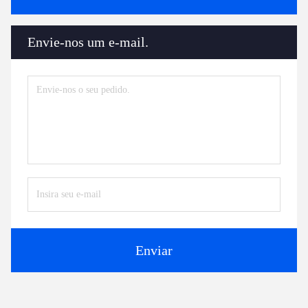
Envie-nos um e-mail.
Enviar