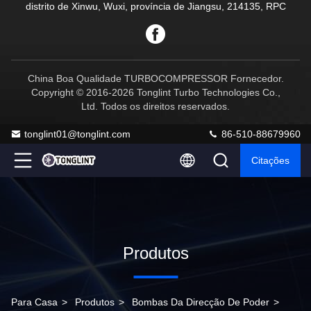
distrito de Xinwu, Wuxi, província de Jiangsu, 214135, RPC
China Boa Qualidade TURBOCOMPRESSOR Fornecedor.
Copyright © 2016-2026 Tonglint Turbo Technologies Co.,
Ltd. Todos os direitos reservados.
tonglint01@tonglint.com
86-510-88679960
Citações
Produtos
Para Casa
>
Produtos
>
Bombas Da Direcção De Poder
>