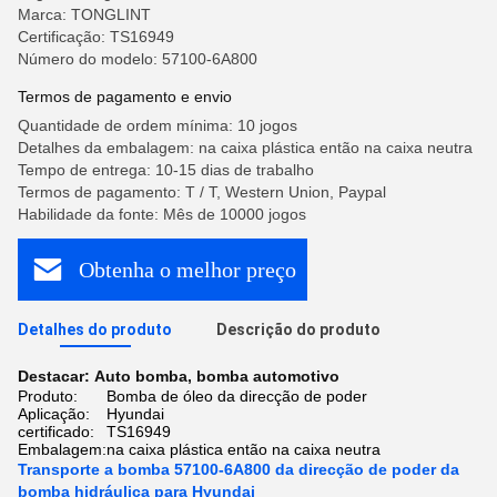
Marca: TONGLINT
Certificação: TS16949
Número do modelo: 57100-6A800
Termos de pagamento e envio
Quantidade de ordem mínima: 10 jogos
Detalhes da embalagem: na caixa plástica então na caixa neutra
Tempo de entrega: 10-15 dias de trabalho
Termos de pagamento: T / T, Western Union, Paypal
Habilidade da fonte: Mês de 10000 jogos
Obtenha o melhor preço
Detalhes do produto
Descrição do produto
Destacar:
Auto bomba
,
bomba automotivo
Produto:
Bomba de óleo da direcção de poder
Aplicação:
Hyundai
certificado:
TS16949
Embalagem:
na caixa plástica então na caixa neutra
Transporte a bomba 57100-6A800 da direcção de poder da
bomba hidráulica para Hyundai